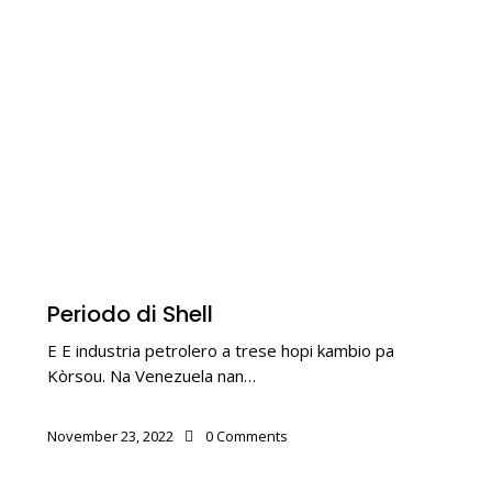
KOLONIALISMO
Periodo di Shell
E E industria petrolero a trese hopi kambio pa
Kòrsou. Na Venezuela nan…
November 23, 2022
0
Comments