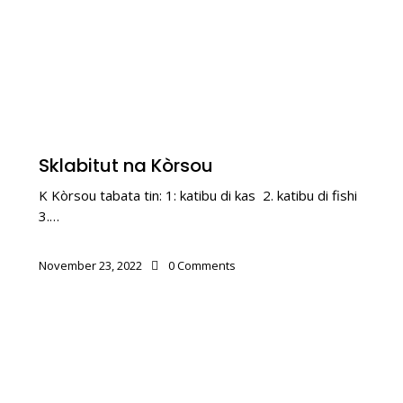
KOLONIALISMO
Sklabitut na Kòrsou
K Kòrsou tabata tin: 1: katibu di kas 2. katibu di fishi
3.…
November 23, 2022
0
Comments