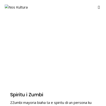
TRADISHON SPIRITUAL
Spiritu i Zumbi
ZZumbi mayoria biaha ta e spiritu di un persona ku