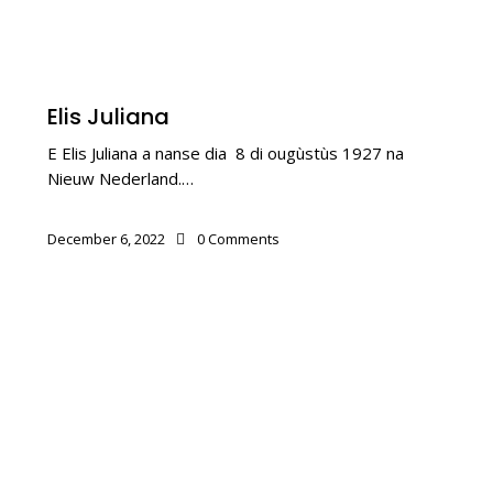
BALUARTENAN
Elis Juliana
E Elis Juliana a nanse dia 8 di ougùstùs 1927 na
Nieuw Nederland.…
December 6, 2022
0
Comments