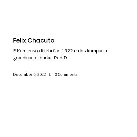
BALUARTENAN
Felix Chacuto
F Komienso di febrüari 1922 e dos kompania
grandinan di barku, Red D…
December 6, 2022
0
Comments