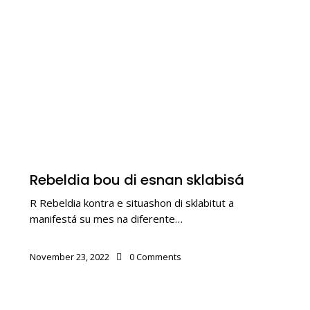
KOLONIALISMO
Rebeldia bou di esnan sklabisá
R Rebeldia kontra e situashon di sklabitut a
manifestá su mes na diferente…
November 23, 2022
0
Comments