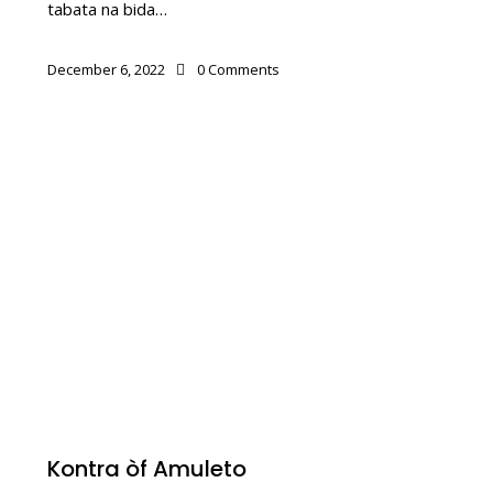
tabata na bida…
December 6, 2022
0
Comments
TRADISHON SPIRITUAL
Kontra òf Amuleto