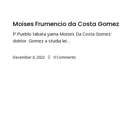
BALUARTENAN
Moises Frumencio da Costa Gomez
P Pueblo tabata yama Moises Da Costa Gomez:
doktor. Gomez a studia lei…
December 6, 2022
0
Comments