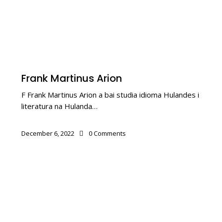
BALUARTENAN
Frank Martinus Arion
F Frank Martinus Arion a bai studia idioma Hulandes i
literatura na Hulanda…
December 6, 2022
0
Comments