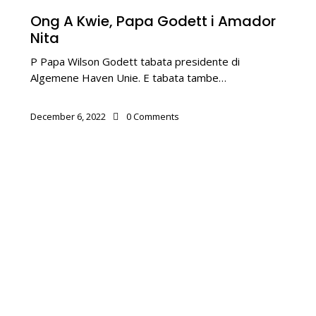
Ong A Kwie, Papa Godett i Amador
Nita
P Papa Wilson Godett tabata presidente di
Algemene Haven Unie. E tabata tambe…
December 6, 2022
0
Comments