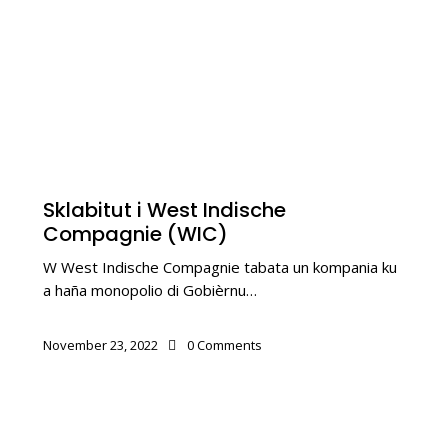
KOLONIALISMO
Sklabitut i West Indische
Compagnie (WIC)
W West Indische Compagnie tabata un kompania ku
a haña monopolio di Gobièrnu…
November 23, 2022
0
Comments