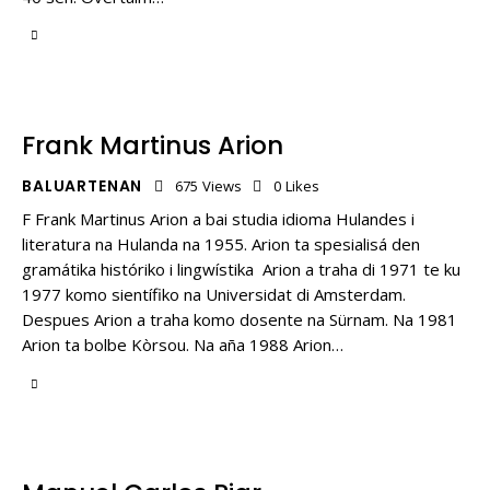
Frank Martinus Arion
BALUARTENAN
675
Views
0
Likes
F Frank Martinus Arion a bai studia idioma Hulandes i
literatura na Hulanda na 1955. Arion ta spesialisá den
gramátika históriko i lingwístika Arion a traha di 1971 te ku
1977 komo sientífiko na Universidat di Amsterdam.
Despues Arion a traha komo dosente na Sürnam. Na 1981
Arion ta bolbe Kòrsou. Na aña 1988 Arion…