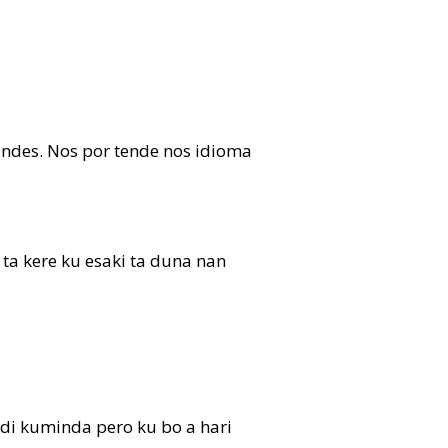
ndes. Nos por tende nos idioma
 ta kere ku esaki ta duna nan
n di kuminda pero ku bo a hari