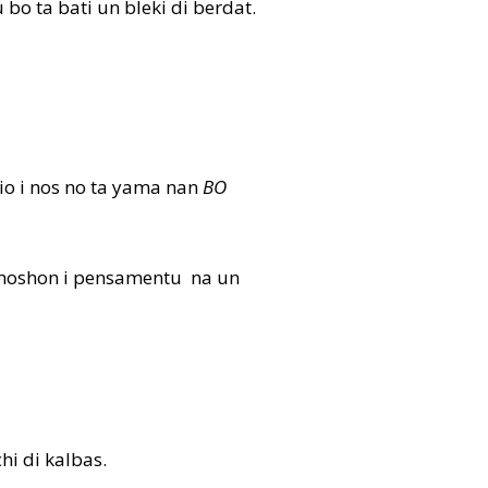
 bo ta bati un bleki di berdat.
tio i nos no ta yama nan
BO
 emoshon i pensamentu na un
hi di kalbas.