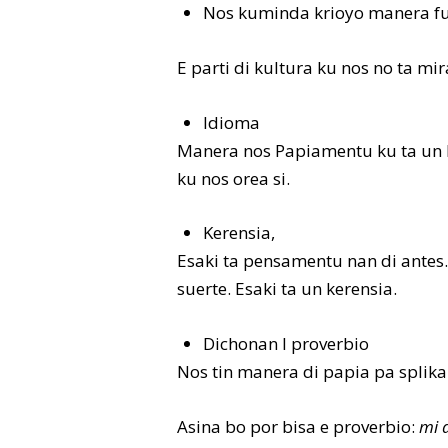
Nos kuminda krioyo manera fu
E parti di kultura ku nos no ta mir
Idioma
Manera nos Papiamentu ku ta un k
ku nos orea si.
Kerensia,
Esaki ta pensamentu nan di antes. 
suerte. Esaki ta un kerensia.
Dichonan I proverbio
Nos tin manera di papia pa splik
Asina bo por bisa e proverbio:
mi 