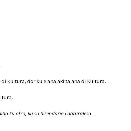
,
di Kultura, dor ku e ana aki ta ana di Kultura.
ltura.
iba ku otro, ku su bisendario i naturalesa .