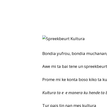
Bondia yufrou, bondia muchanan
Awe mi ta bai tene un spreekbeurt 
Prome mi ke konta boso kiko ta ku
Kultura ta e e manera ku hende ta b
Tur pais tin nan mes kultura