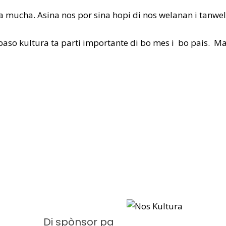
a mucha. Asina nos por sina hopi di nos welanan i tanwe
aso kultura ta parti importante di bo mes i bo pais. M
Di spònsor pa