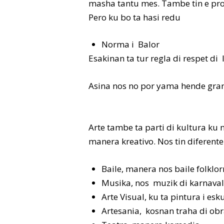
masha tantu mes. Tambe tin e pro
Pero ku bo ta hasi redu
Norma i Balor
Esakinan ta tur regla di respet di
Asina nos no por yama hende gra
Arte tambe ta parti di kultura ku
manera kreativo. Nos tin diferente
Baile, manera nos baile folk
Musika, nos muzik di karnaval
Arte Visual, ku ta pintura i esk
Artesania, kosnan traha di obr