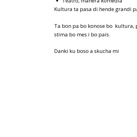
Teatro, manera komedia
Kultura ta pasa di hende grandi p
Ta bon pa bo konose bo kultura, p
stima bo mes i bo pais.
Danki ku boso a skucha mi