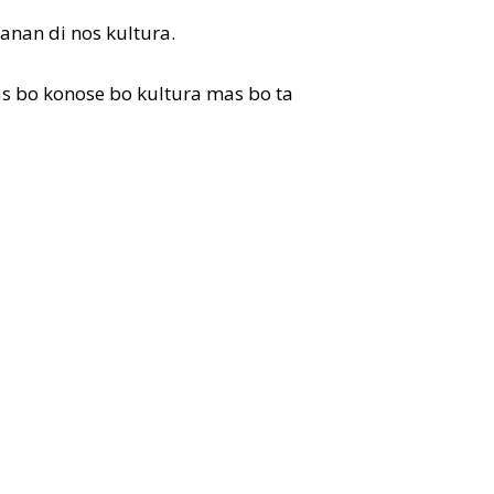
lanan di nos kultura.
as bo konose bo kultura mas bo ta