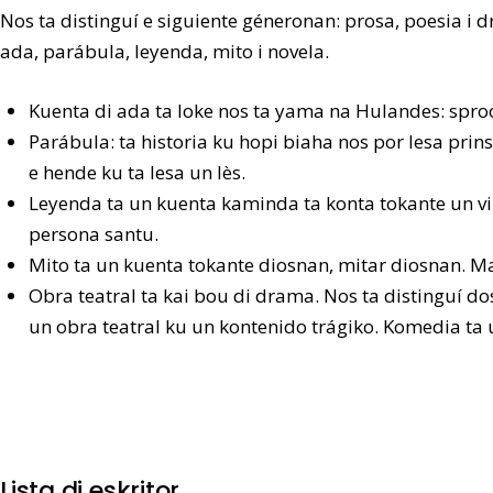
Nos ta distinguí e siguiente géneronan: prosa, poesia i d
ada, parábula, leyenda, mito i novela.
Kuenta di ada ta loke nos ta yama na Hulandes: sproo
Parábula: ta historia ku hopi biaha nos por lesa pri
e hende ku ta lesa un lès.
Leyenda ta un kuenta kaminda ta konta tokante un vi
persona santu.
Mito ta un kuenta tokante diosnan, mitar diosnan. Ma
Obra teatral ta kai bou di drama. Nos ta distinguí do
un obra teatral ku un kontenido trágiko. Komedia ta 
Lista di eskritor