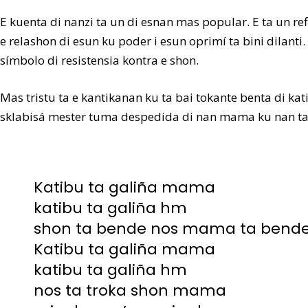
E kuenta di nanzi ta un di esnan mas popular. E ta un re
e relashon di esun ku poder i esun oprimí ta bini dilanti.
símbolo di resistensia kontra e shon.
Mas tristu ta e kantikanan ku ta bai tokante benta di k
sklabisá mester tuma despedida di nan mama ku nan ta b
Katibu ta galiña mama
katibu ta galiña hm
shon ta bende nos mama ta bend
Katibu ta galiña mama
katibu ta galiña hm
nos ta troka shon mama