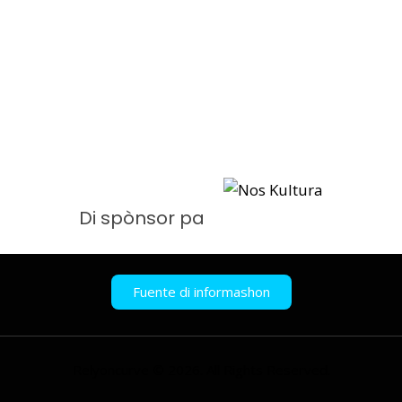
Di spònsor pa
Fuente di informashon
Relyoncurve © 2026. All Rights Reserved.