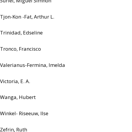
Suriel, Miguel Simnon
Tjon-Kon -Fat, Arthur L.
Trinidad, Edseline
Tronco, Francisco
Valerianus-Fermina, Imelda
Victoria, E. A.
Wanga, Hubert
Winkel- Riseeuw, Ilse
Zefrin, Ruth