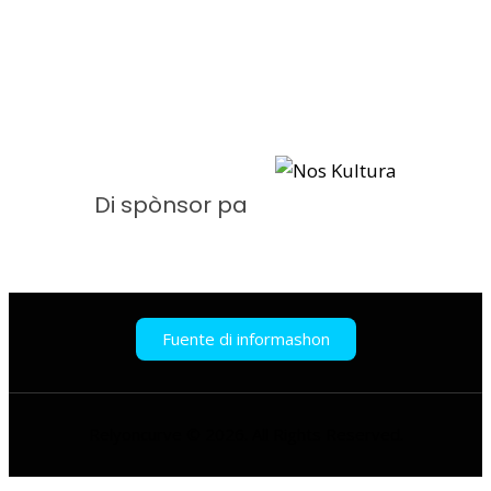
Di spònsor pa
Fuente di informashon
Relyoncurve © 2026. All Rights Reserved.